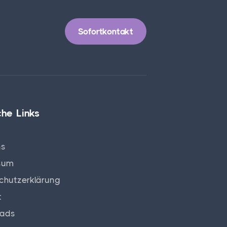
Sofortkontakt
che Links
ns
sum
chutzerklärung
t
ads