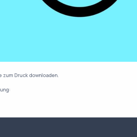
e zum Druck downloaden.
rung: