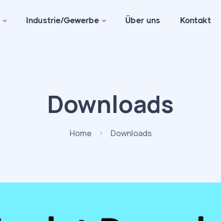
n
Industrie/Gewerbe
Über uns
Kontakt
Downloads
Home
Downloads